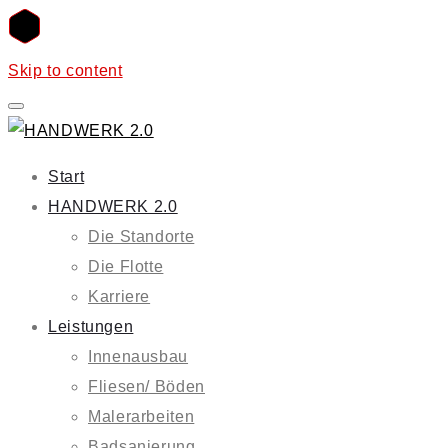
Skip to content
Start
HANDWERK 2.0
Die Standorte
Die Flotte
Karriere
Leistungen
Innenausbau
Fliesen/ Böden
Malerarbeiten
Badsanierung